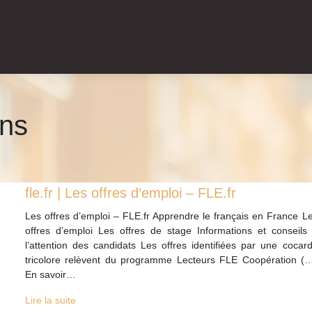
ons
fle.fr | Les offres d’emploi – FLE.fr
Les offres d’emploi – FLE.fr Apprendre le français en France L
offres d’emploi Les offres de stage Informations et conseils
l’attention des candidats Les offres identifiées par une cocar
tricolore relèvent du programme Lecteurs FLE Coopération (
En savoir…
Lire la suite