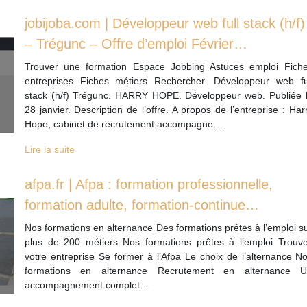
jobijoba.com | Développeur web full stack (h/f)
– Trégunc – Offre d’emploi Février…
Trouver une formation Espace Jobbing Astuces emploi Fich
entreprises Fiches métiers Rechercher. Développeur web fu
stack (h/f) Trégunc. HARRY HOPE. Développeur web. Publiée 
28 janvier. Description de l’offre. A propos de l’entreprise : Har
Hope, cabinet de recrutement accompagne…
Lire la suite
afpa.fr | Afpa : formation professionnelle,
formation adulte, formation-continue…
Nos formations en alternance Des formations prêtes à l’emploi s
plus de 200 métiers Nos formations prêtes à l’emploi Trouv
votre entreprise Se former à l’Afpa Le choix de l’alternance N
formations en alternance Recrutement en alternance 
accompagnement complet…