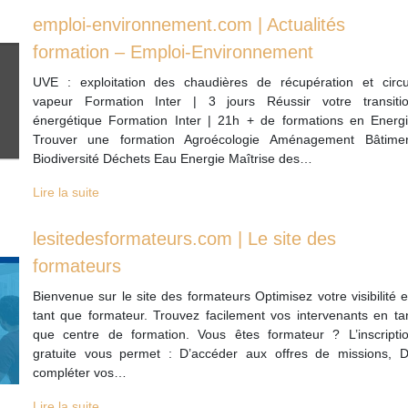
emploi-environnement.com | Actualités
formation – Emploi-Environnement
UVE : exploitation des chaudières de récupération et circu
vapeur Formation Inter | 3 jours Réussir votre transiti
énergétique Formation Inter | 21h + de formations en Energ
Trouver une formation Agroécologie Aménagement Bâtime
Biodiversité Déchets Eau Energie Maîtrise des…
Lire la suite
lesitedesformateurs.com | Le site des
formateurs
Bienvenue sur le site des formateurs Optimisez votre visibilité 
tant que formateur. Trouvez facilement vos intervenants en ta
que centre de formation. Vous êtes formateur ? L’inscripti
gratuite vous permet : D’accéder aux offres de missions, 
compléter vos…
Lire la suite