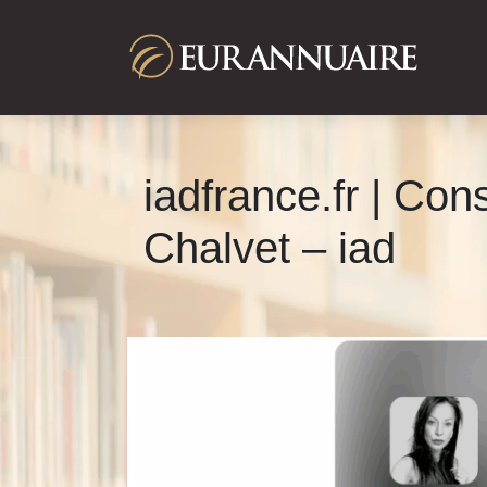
iadfrance.fr | Co
Chalvet – iad