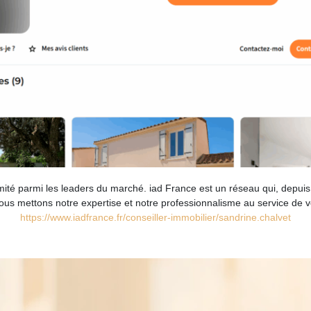
mité parmi les leaders du marché. iad France est un réseau qui, depuis 
us mettons notre expertise et notre professionnalisme au service de vo
https://www.iadfrance.fr/conseiller-immobilier/sandrine.chalvet