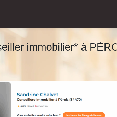
nseiller immobilier* à PÉ