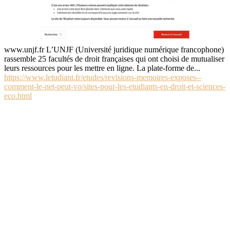
www.unjf.fr L’UNJF (Université juridique numérique francophone)
rassemble 25 facultés de droit françaises qui ont choisi de mutualiser
leurs ressources pour les mettre en ligne. La plate-forme de...
https://www.letudiant.fr/etudes/revisions-memoires-exposes--
comment-le-net-peut-vo/sites-pour-les-etudiants-en-droit-et-sciences-
eco.html