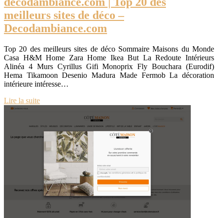
decodambiance.com | Top 20 des
meilleurs sites de déco –
Decodambiance.com
Top 20 des meilleurs sites de déco Sommaire Maisons du Monde
Casa H&M Home Zara Home Ikea But La Redoute Intérieurs
Alinéa 4 Murs Cyrillus Gifi Monoprix Fly Bouchara (Eurodif)
Hema Tikamoon Desenio Madura Made Fermob La décoration
intérieure intéresse…
Lire la suite