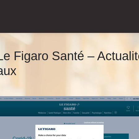
| Le Figaro Santé – Actuali
aux